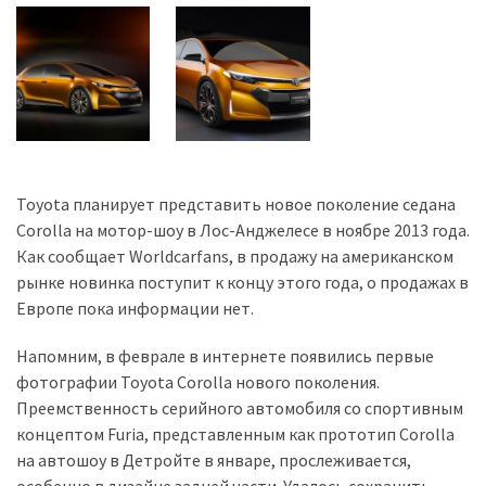
Toyota планирует представить новое поколение седана
Corolla на мотор-шоу в Лос-Анджелесе в ноябре 2013 года.
Как сообщает Worldcarfans, в продажу на американском
рынке новинка поступит к концу этого года, о продажах в
Европе пока информации нет.
Напомним, в феврале в интернете появились первые
фотографии Toyota Corolla нового поколения.
Преемственность серийного автомобиля со спортивным
концептом Furia, представленным как прототип Corolla
на автошоу в Детройте в январе, прослеживается,
особенно в дизайне задней части. Удалось сохранить