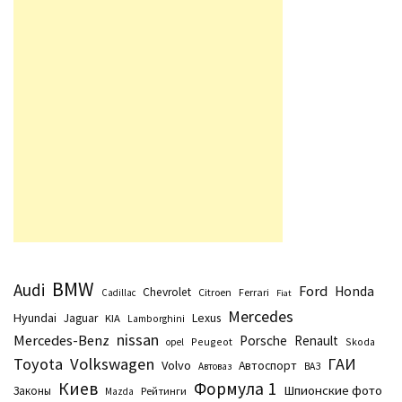
BMW
Audi
Ford
Honda
Chevrolet
Citroen
Ferrari
Cadillac
Fiat
Mercedes
Hyundai
Lexus
Jaguar
KIA
Lamborghini
nissan
Mercedes-Benz
Porsche
Renault
Peugeot
Skoda
opel
Toyota
Volkswagen
ГАИ
Volvo
Автоспорт
Автоваз
ВАЗ
Киев
Формула 1
Шпионские фото
Законы
Рейтинги
Маzda