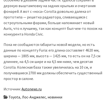
дерзкую выштамповку на задних крыльях и очертания
фонарей. А вот с «носа» Corolla довольно далека от
прототипа — решетка радиатора, сливающаяся с
остроугольными фарами, больше напоминает новый
Auris, что к лучшему, так как концепт был чем-то похож на
конкурента Honda Civic.
Пока не сообщаются габариты новой модели, но есть
данные по концепту Furia: его длина составляет 4620 мм,
ширина — 1805 мм, высота — 1425 мм, то есть он на 7,5 см
длиннее, на 4,5 см шире и на 4,5 мм ниже, чем десятая
Corolla. Колесная база также увеличилась на 10 см, и
получившиеся 2700 мм должны обеспечить существенный
простор в салоне.
Источник:
Autonews.ru
Toyota
,
Лос-Анджелес
,
новинки