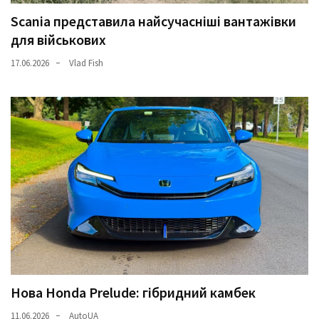
Scania представила найсучасніші вантажівки
для військових
17.06.2026
Vlad Fish
Нова Honda Prelude: гібридний камбек
11.06.2026
AutoUA