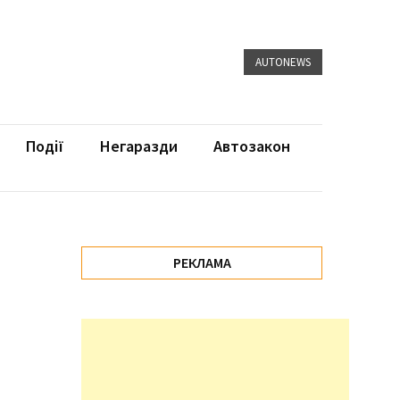
AUTONEWS
Події
Негаразди
Автозакон
РЕКЛАМА