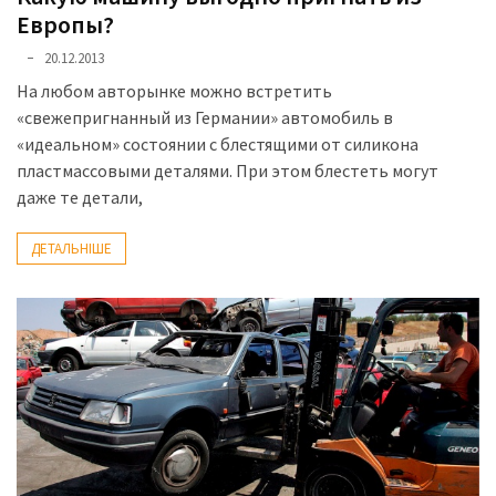
Европы?
20.12.2013
На любом авторынке можно встретить
«свежепригнанный из Германии» автомобиль в
«идеальном» состоянии с блестящими от силикона
пластмассовыми деталями. При этом блестеть могут
даже те детали,
ДЕТАЛЬНІШЕ