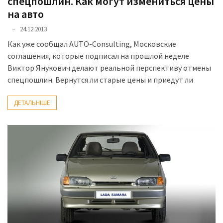
спецпошлин. Как могут измениться цены
на авто
24.12.2013
Как уже сообщал AUTO-Consulting, Московские
соглашения, которые подписал на прошлой неделе
Виктор Янукович делают реальной перспективу отмены
спецпошлин. Вернутся ли старые цены и приедут ли
ДЕТАЛЬНІШЕ