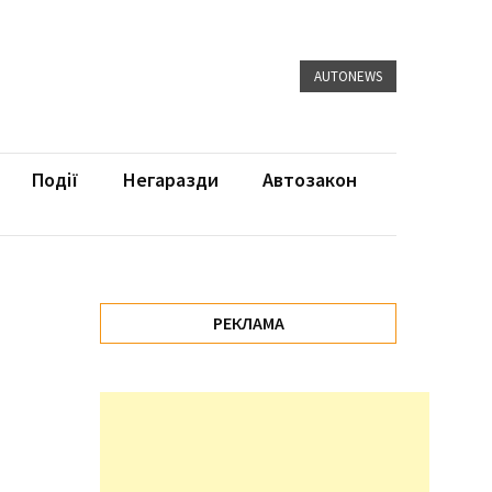
AUTONEWS
Події
Негаразди
Автозакон
РЕКЛАМА