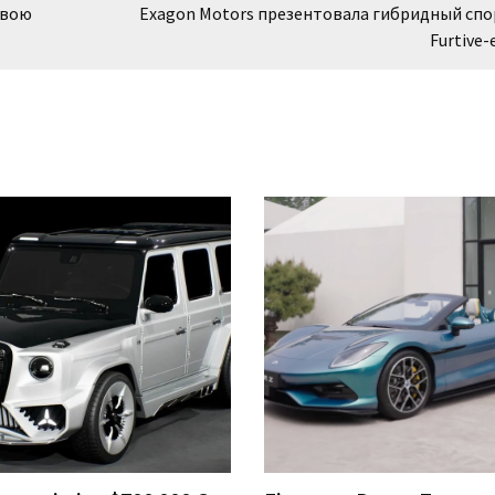
свою
Exagon Motors презентовала гибридный сп
Furtive