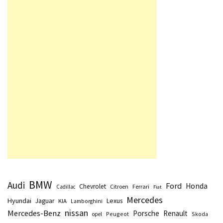
BMW
Audi
Ford
Honda
Chevrolet
Citroen
Ferrari
Cadillac
Fiat
Mercedes
Hyundai
Lexus
Jaguar
KIA
Lamborghini
nissan
Mercedes-Benz
Porsche
Renault
Peugeot
Skoda
opel