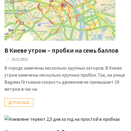
представила
найсучасніші
вантажівки
для
військових
Нова
Honda
В Киеве утром – пробки на семь баллов
Prelude:
16.12.2013
гібридний
В городе замечены несколько крупных заторов. В Киеве
камбек
утром замечены несколько крупных пробок. Так, на улице
Вадима Гетьмана скорость движения не превышает 10
метров в час на
MOST
USED
CATEGORIES
ДЕТАЛЬНІШЕ
Новинки
авто
(6 037)