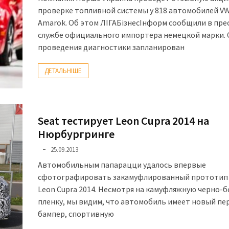
проверке топливной системы у 818 автомобилей V
Amarok. Об этом ЛІГАБізнесІнформ сообщили в пре
службе официального импортера немецкой марки. 
проведения диагностики запланирован
ДЕТАЛЬНІШЕ
Seat тестирует Leon Cupra 2014 на
Нюрбургринге
25.09.2013
Автомобильным папарацци удалось впервые
сфотографировать закамуфлированный прототип 
Leon Cupra 2014. Несмотря на камуфляжную черно-
пленку, мы видим, что автомобиль имеет новый пе
бампер, спортивную