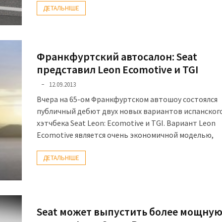
ДЕТАЛЬНІШЕ
Франкфуртский автосалон: Seat
представил Leon Ecomotive и TGI
12.09.2013
Вчера на 65-ом Франкфуртском автошоу состоялся
публичный дебют двух новых вариантов испанског
хэтчбека Seat Leon: Ecomotive и TGI. Вариант Leon
Ecomotive является очень экономичной моделью,
ДЕТАЛЬНІШЕ
Seat может выпустить более мощну