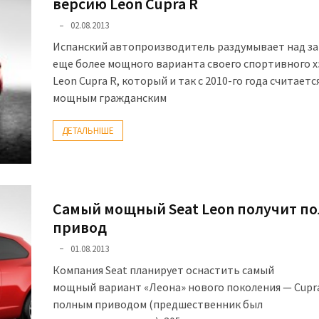
версию Leon Cupra R
02.08.2013
Испанский автопроизводитель раздумывает над з
еще более мощного варианта своего спортивного 
Leon Cupra R, который и так с 2010-го года считает
мощным гражданским
ДЕТАЛЬНІШЕ
Самый мощный Seat Leon получит п
привод
01.08.2013
Компания Seat планирует оснастить самый
мощный вариант «Леона» нового поколения — Cupr
полным приводом (предшественник был