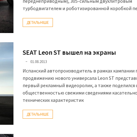
переднеприводным), 305-сильным двухлитровым
турбодвигателем и роботизированной коробкой пе
ДЕТАЛЬНІШЕ
SEAT Leon ST вышел на экраны
01.08.2013
Испанский автопроизводитель в рамках кампании 
продвижению нового универсала Leon ST представ
первый рекламный видеоролик, а также поделился 
общественностью свежими сведениями касательн
технических характеристик
ДЕТАЛЬНІШЕ