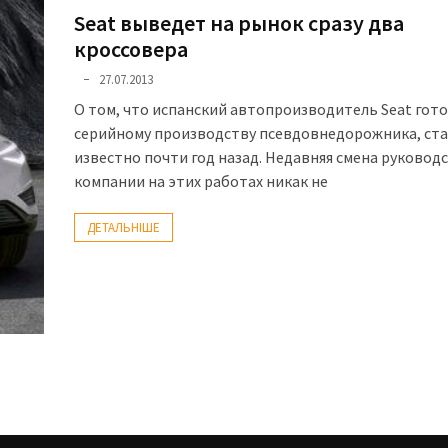
Seat выведет на рынок сразу два
кроссовера
27.07.2013
О том, что испанский автопроизводитель Seat гото
серийному производству псевдовнедорожника, ст
известно почти год назад. Недавняя смена руковод
компании на этих работах никак не
ДЕТАЛЬНІШЕ