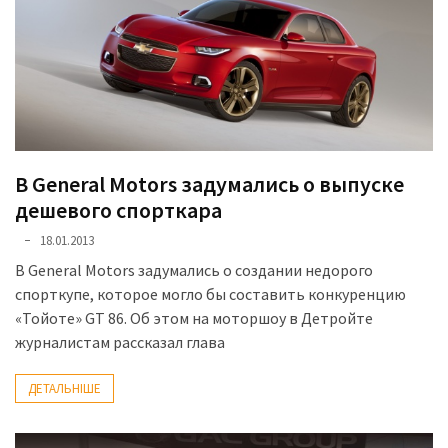
В General Motors задумались о выпуске
дешевого спорткара
18.01.2013
В General Motors задумались о создании недорого
спорткупе, которое могло бы составить конкуренцию
«Тойоте» GT 86. Об этом на моторшоу в Детройте
журналистам рассказал глава
ДЕТАЛЬНІШЕ