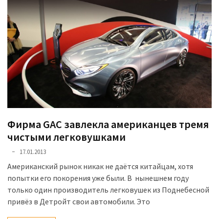
Фирма GAC завлекла американцев тремя
чистыми легковушками
17.01.2013
Американский рынок никак не даётся китайцам, хотя
попытки его покорения уже были. В нынешнем году
только один производитель легковушек из Поднебесной
привёз в Детройт свои автомобили. Это