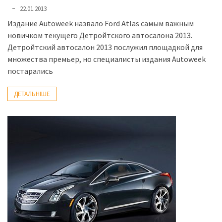
22.01.2013
Издание Autoweek назвало Ford Atlas самым важным
новичком текущего Детройтского автосалона 2013.
Детройтский автосалон 2013 послужил площадкой для
множества премьер, но специалисты издания Autoweek
постарались
ДЕТАЛЬНІШЕ