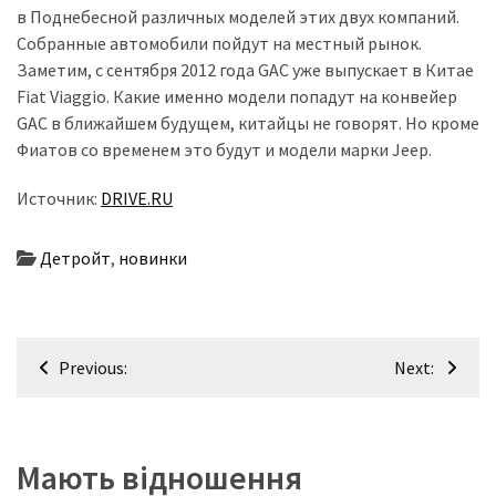
в Поднебесной различных моделей этих двух компаний.
Собранные автомобили пойдут на местный рынок.
Заметим, с сентября 2012 года GAC уже выпускает в Китае
Fiat Viaggio. Какие именно модели попадут на конвейер
GAC в ближайшем будущем, китайцы не говорят. Но кроме
Фиатов со временем это будут и модели марки Jeep.
Источник:
DRIVE.RU
Детройт
,
новинки
Навігація
Previous:
Next:
записів
Мають відношення