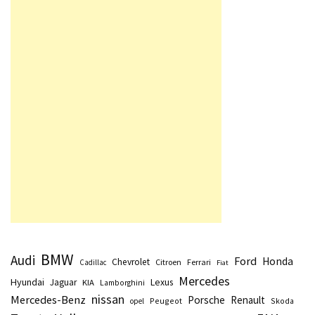
BMW
Audi
Ford
Honda
Chevrolet
Citroen
Ferrari
Cadillac
Fiat
Mercedes
Hyundai
Lexus
Jaguar
KIA
Lamborghini
nissan
Mercedes-Benz
Porsche
Renault
Peugeot
Skoda
opel