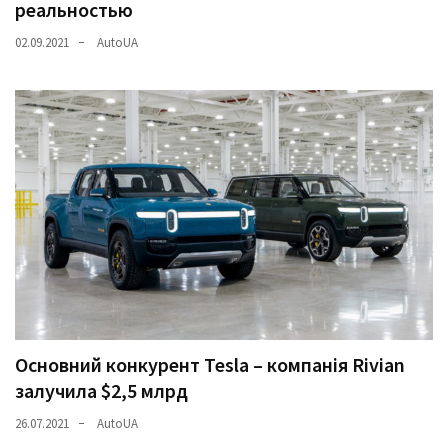
реальностью
02.09.2021
AutoUA
Основний конкурент Tesla – компанія Rivian
залучила $2,5 млрд
26.07.2021
AutoUA