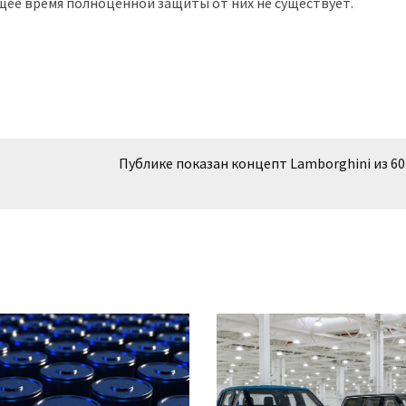
щее время полноценной защиты от них не существует.
Публике показан концепт Lamborghini из 60