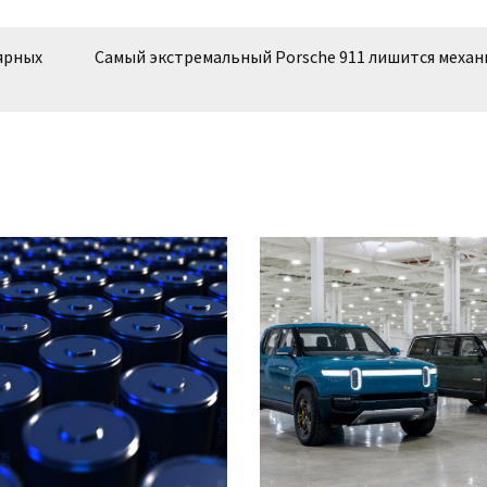
лярных
Самый экстремальный Porsche 911 лишится механ