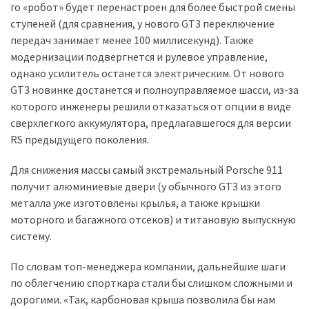
го «робот» будет перенастроен для более быстрой смены
ступеней (для сравнения, у нового GT3 переключение
передач занимает менее 100 миллисекунд). Также
модернизации подвергнется и рулевое управление,
однако усилитель останется электрическим. От нового
GT3 новинке достанется и полноуправляемое шасси, из-за
которого инженеры решили отказаться от опции в виде
сверхлегкого аккумулятора, предлагавшегося для версии
RS предыдущего поколения.
Для снижения массы самый экстремальный Porsche 911
получит алюминиевые двери (у обычного GT3 из этого
металла уже изготовлены крылья, а также крышки
моторного и багажного отсеков) и титановую выпускную
систему.
По словам топ-менеджера компании, дальнейшие шаги
по облегчению спорткара стали бы слишком сложными и
дорогими. «Так, карбоновая крыша позволила бы нам