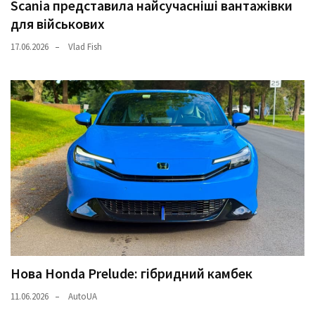
Scania представила найсучасніші вантажівки
для військових
17.06.2026
Vlad Fish
Нова Honda Prelude: гібридний камбек
11.06.2026
AutoUA