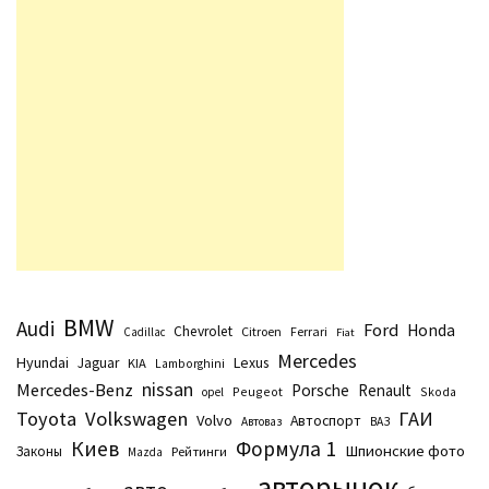
BMW
Audi
Ford
Honda
Chevrolet
Citroen
Ferrari
Cadillac
Fiat
Mercedes
Hyundai
Lexus
Jaguar
KIA
Lamborghini
nissan
Mercedes-Benz
Porsche
Renault
Peugeot
Skoda
opel
Toyota
Volkswagen
ГАИ
Volvo
Автоспорт
Автоваз
ВАЗ
Киев
Формула 1
Шпионские фото
Законы
Рейтинги
Маzda
авторынок