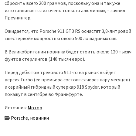
сбросить всего 200 граммов, поскольку она и так уже
изготавливается из очень тонкого алюминия», – заявил
Преунингер.
Ожидается, что Porsche 911 GT3 RS оснастят 3,8-литровой
«шестеркой» мощностью около 500 лошадиных сил.
В Великобритании новинка будет стоить около 120 тысяч
фунтов стерлингов (140 тысяч евро).
Перед дебютом трекового 911-го на рынок выйдет
версия Turbo (ее премьера состоится через пару месяцев)
и серийный гибридный суперкар 918 Spyder, который
покажут в сентябре во Франкфурте.
Источник:
Мотор
Porsche
,
новинки