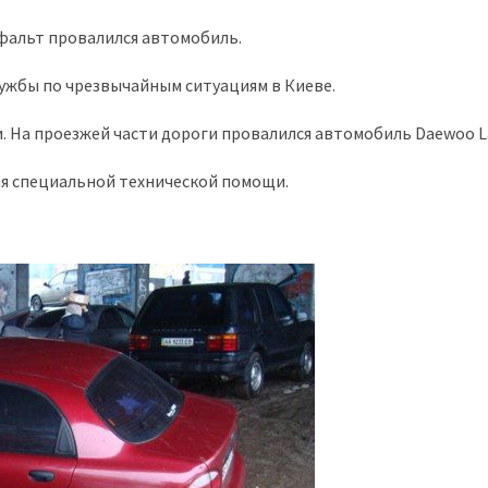
сфальт провалился автомобиль.
лужбы по чрезвычайным ситуациям в Киеве.
. На проезжей части дороги провалился автомобиль Daewoo L
я специальной технической помощи.