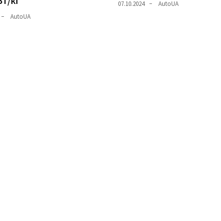
Вт/кг
07.10.2024
AutoUA
AutoUA