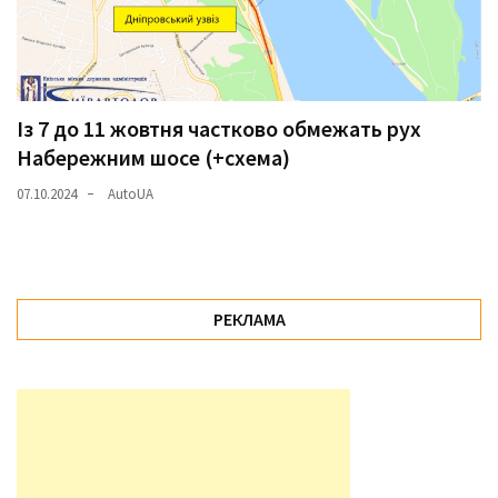
Із 7 до 11 жовтня частково обмежать рух
Набережним шосе (+схема)
07.10.2024
AutoUA
РЕКЛАМА