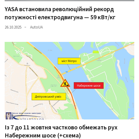
YASA встановила революційний рекорд
потужності електродвигуна — 59 кВт/кг
26.10.2025
AutoUA
Із 7 до 11 жовтня частково обмежать рух
Набережним шосе (+схема)