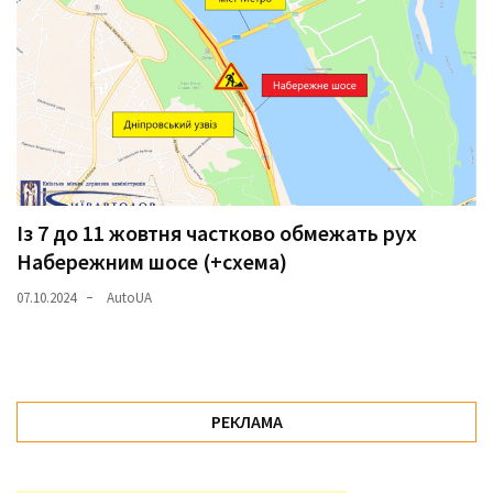
Із 7 до 11 жовтня частково обмежать рух
Набережним шосе (+схема)
07.10.2024
AutoUA
РЕКЛАМА