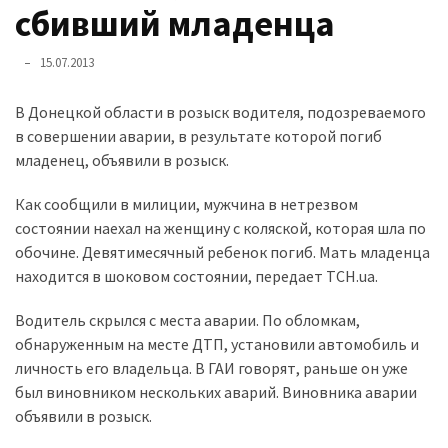
представила
сбивший младенца
найсучасніші
вантажівки
15.07.2013
для
військових
В Донецкой области в розыск водителя, подозреваемого
в совершении аварии, в результате которой погиб
Нова
младенец, объявили в розыск.
Honda
Prelude:
Как сообщили в милиции, мужчина в нетрезвом
гібридний
состоянии наехал на женщину с коляской, которая шла по
камбек
обочине. Девятимесячный ребенок погиб. Мать младенца
находится в шоковом состоянии, передает ТСН.ua.
MOST
Водитель скрылся с места аварии. По обломкам,
USED
обнаруженным на месте ДТП, установили автомобиль и
CATEGORIES
личность его владельца. В ГАИ говорят, раньше он уже
был виновником нескольких аварий. Виновника аварии
Новинки
объявили в розыск.
авто
(6 037)