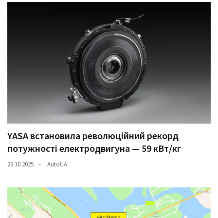
YASA встановила революційний рекорд
потужності електродвигуна — 59 кВт/кг
26.10.2025
AutoUA