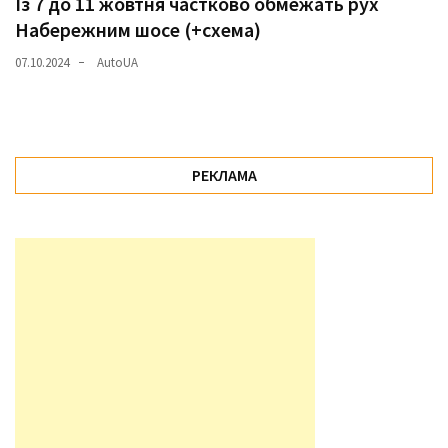
Із 7 до 11 жовтня частково обмежать рух
Набережним шосе (+схема)
07.10.2024
AutoUA
РЕКЛАМА