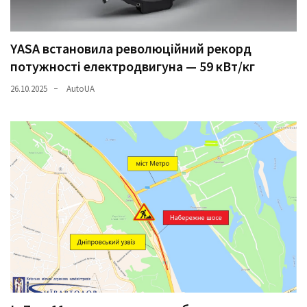
YASA встановила революційний рекорд
потужності електродвигуна — 59 кВт/кг
26.10.2025
AutoUA