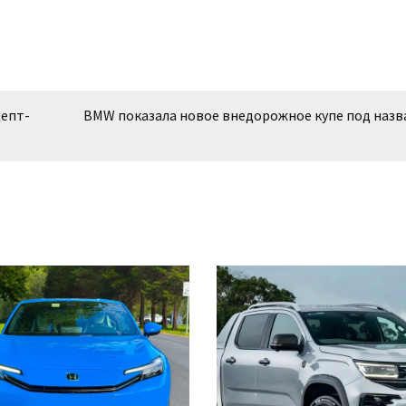
цепт-
BMW показала новое внедорожное купе под наз