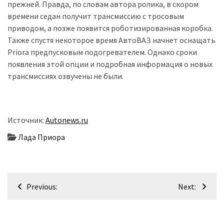
прежней. Правда, по словам автора ролика, в скором
времени седан получит трансмиссию с тросовым
приводом, а позже появится роботизированная коробка.
Также спустя некоторое время АвтоВАЗ начнет оснащать
Priora предпусковым подогревателем. Однако сроки
появления этой опции и подробная информация о новых
трансмиссиях озвучены не были.
Источник:
Autonews.ru
Лада Приора
Навігація
Previous:
Next:
записів