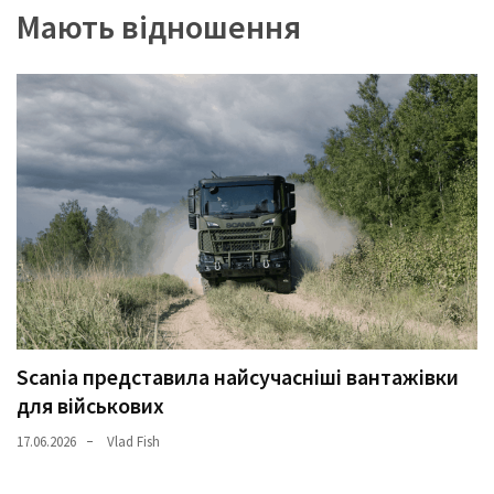
Мають відношення
Scania представила найсучасніші вантажівки
для військових
17.06.2026
Vlad Fish