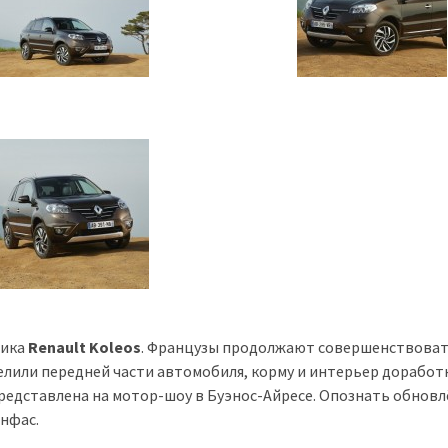
ника
Renault Koleos
. Французы продолжают совершенствова
елили передней части автомобиля, корму и интерьер доработ
представлена на мотор-шоу в Буэнос-Айресе. Опознать обнов
анфас.