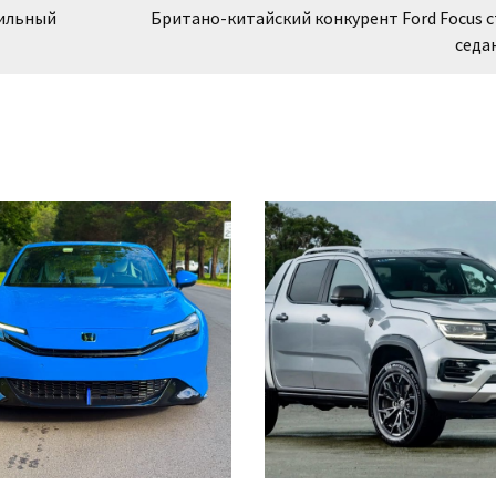
сильный
Британо-китайский конкурент Ford Focus 
седа