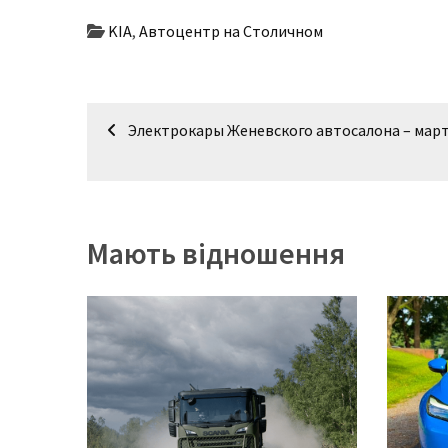
KIA
,
Автоцентр на Столичном
Навігація
Электрокары Женевского автосалона – март
записів
Мають відношення