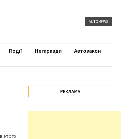
AUTONEWS
Події
Негаразди
Автозакон
РЕКЛАМА
в этого