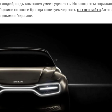
о людей, ведь компания умеет удивлять. Их концепты поража
Украине новости бренда советуем черпать
с этого сайта
Авто
первыми в Украине.