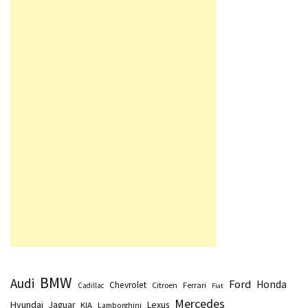
BMW
Audi
Ford
Honda
Chevrolet
Citroen
Ferrari
Cadillac
Fiat
Mercedes
Hyundai
Lexus
Jaguar
KIA
Lamborghini