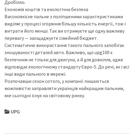
Дробілко.
Економія коштів та екологічна безпека
Високоякісне пальне з поліпшеними характеристиками
виділяє у процесі згоряння більшу кількість енергії, тож і
витрати його менші. Так ви отримуєте ще одну важливу
перевагу — заощаджуєте сімейний бюджет.
Систематичне використання такого пального запобігає
зношуваності деталей авто. Важливо, що upg100 є
безпечним не тільки для двигуна, а й для довкілля, адже
відповідає екологічному стандарту Євро-5. До речі, як і всі
інші види пального в мережі.
Розпочавши сезон сотого, у компанії пишаються
можливістю заправляти українців найкращим пальним,
яке сьогодні існує на світовому ринку.
UPG