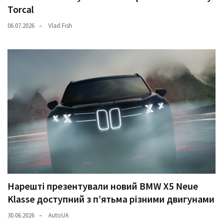
Torcal
06.07.2026
Vlad Fish
Нарешті презентували новий BMW X5 Neue
Klasse доступний з п’ятьма різними двигунами
30.06.2026
AutoUA