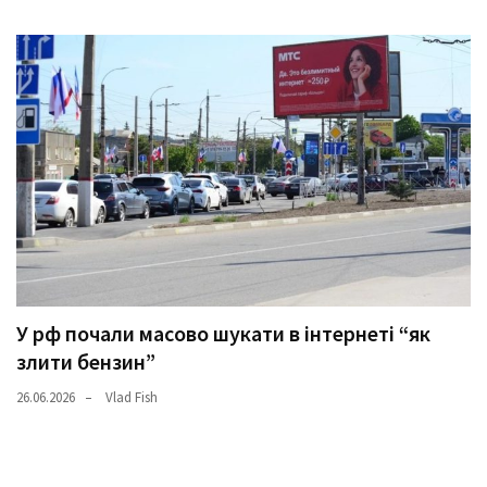
У рф почали масово шукати в інтернеті “як
злити бензин”
26.06.2026
Vlad Fish