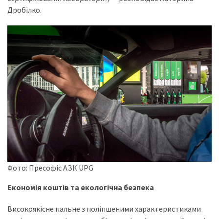
Дробілко.
Фото: Пресофіс АЗК UPG
Економія коштів та екологічна безпека
Високоякісне пальне з поліпшеними характеристиками