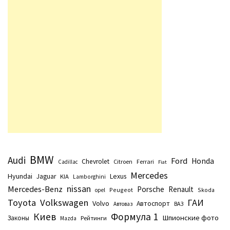
BMW
Audi
Ford
Honda
Chevrolet
Citroen
Ferrari
Cadillac
Fiat
Mercedes
Hyundai
Lexus
Jaguar
KIA
Lamborghini
nissan
Mercedes-Benz
Porsche
Renault
Peugeot
Skoda
opel
Toyota
Volkswagen
ГАИ
Volvo
Автоспорт
Автоваз
ВАЗ
Киев
Формула 1
Шпионские фото
Законы
Рейтинги
Маzda