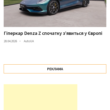
Гіперкар Denza Z спочатку з’явиться у Європі
28.04.2026
AutoUA
РЕКЛАМА