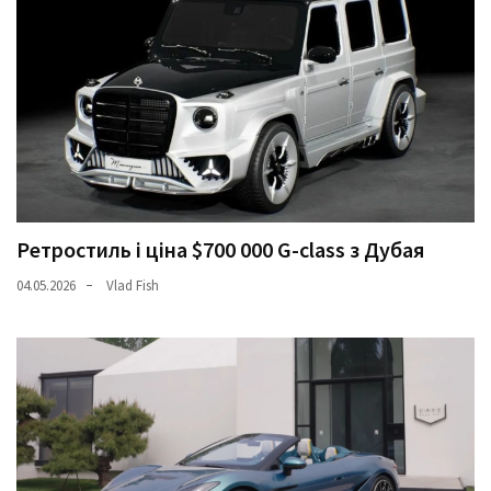
Ретростиль і ціна $700 000 G-class з Дубая
04.05.2026
Vlad Fish