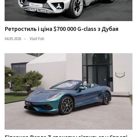
Ретростиль і ціна $700 000 G-class з Дубая
04.05.2026
Vlad Fish