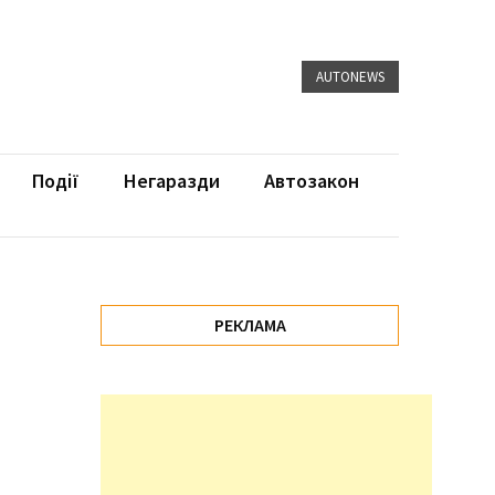
AUTONEWS
Події
Негаразди
Автозакон
”
РЕКЛАМА