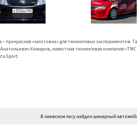
ta – прекрасная «заготовка» для тюнинговых экспериментов. Та
 Анатольевич Комаров, известная тюнинговая компания «ТМС
ta Sport.
В киевском лесу найден шикарный автомоб