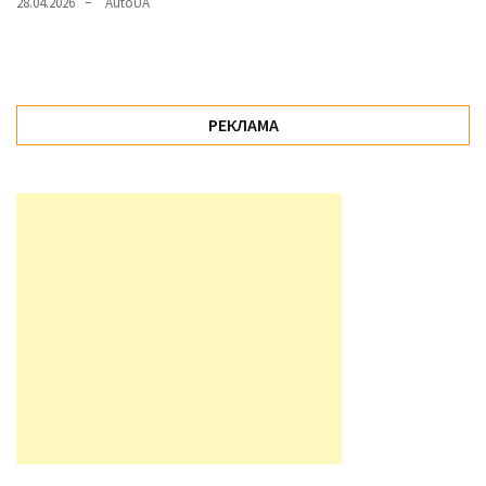
28.04.2026
AutoUA
РЕКЛАМА