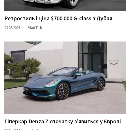
Ретростиль і ціна $700 000 G-class з Дубая
04.05.2026
Vlad Fish
Гіперкар Denza Z спочатку з’явиться у Європі