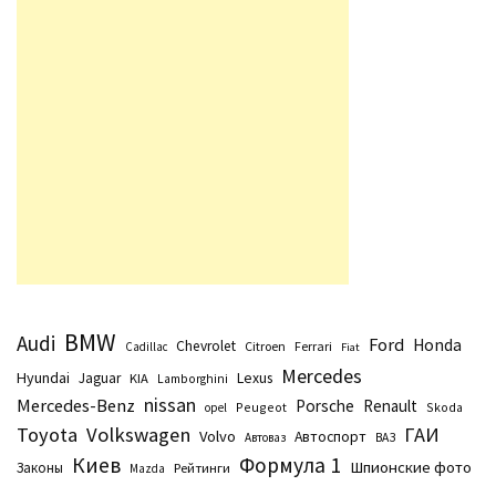
BMW
Audi
Ford
Honda
Chevrolet
Citroen
Ferrari
Cadillac
Fiat
Mercedes
Hyundai
Lexus
Jaguar
KIA
Lamborghini
nissan
Mercedes-Benz
Porsche
Renault
Peugeot
Skoda
opel
Toyota
Volkswagen
ГАИ
Volvo
Автоспорт
Автоваз
ВАЗ
Киев
Формула 1
Шпионские фото
Законы
Рейтинги
Маzda