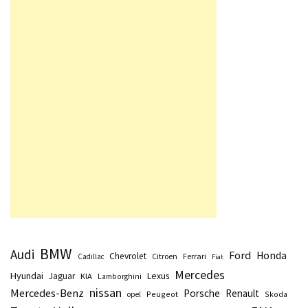
BMW
Audi
Ford
Honda
Chevrolet
Citroen
Ferrari
Cadillac
Fiat
Mercedes
Hyundai
Lexus
Jaguar
KIA
Lamborghini
nissan
Mercedes-Benz
Porsche
Renault
Peugeot
Skoda
opel