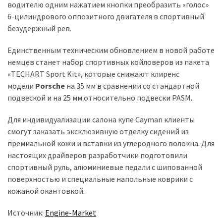
водителю одним нажатием кнопки преобразить «голос»
6-цилиндрового оппозитного двигателя в спортивный
безудержный рев.
Единственным техническим обновлением в новой работе
немцев станет набор спортивных койловеров из пакета
«TECHART Sport Kit», которые снижают клиренс
модели
Porsche
на 35 мм в сравнении со стандартной
подвеской и на 25 мм относительно подвески PASM.
Для индивидуализации салона купе Cayman клиенты
смогут заказать эксклюзивную отделку сидений из
премиальной кожи и вставки из углеродного волокна. Для
настоящих драйверов разработчики подготовили
спортивный руль, алюминиевые педали с шипованной
поверхностью и специальные напольные коврики с
кожаной окантовкой.
Источник:
Engine-Market