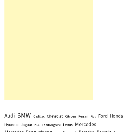
BMW
Audi
Ford
Honda
Chevrolet
Citroen
Ferrari
Cadillac
Fiat
Mercedes
Hyundai
Lexus
Jaguar
KIA
Lamborghini
nissan
Mercedes-Benz