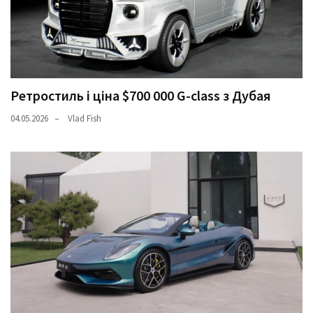
Ретростиль і ціна $700 000 G-class з Дубая
04.05.2026
Vlad Fish