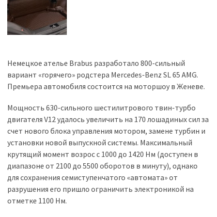
Немецкое ателье Brabus разработало 800-сильный
вариант «горячего» родстера Mercedes-Benz SL 65 AMG.
Премьера автомобиля состоится на моторшоу в Женеве.
Мощность 630-сильного шестилитрового твин-турбо
двигателя V12 удалось увеличить на 170 лошадиных сил за
счет нового блока управления мотором, замене турбин и
установки новой выпускной системы. Максимальный
крутящий момент возрос с 1000 до 1420 Нм (доступен в
диапазоне от 2100 до 5500 оборотов в минуту), однако
для сохранения семиступенчатого «автомата» от
разрушения его пришло ограничить электроникой на
отметке 1100 Hм.