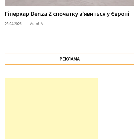
Гіперкар Denza Z спочатку з’явиться у Європі
28.04.2026
AutoUA
РЕКЛАМА