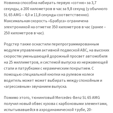
Новинка способна набирать первую «сотню» за 3,7
секунды, а 200 километров в час за 9,8 секунд (у обычного
SL 65 AMG – 4,0 и 11,8 секунды соответственно).
Максимальная скорость «Брабуса» ограничена
электроникой на отметке 350 километров в час (ранее –
250 километров в час).
Родстер также оснастили перепрограммированным
модулем управления активной подвеской ABC, на высоких
скоростях уменьшающей дорожный просвет автомобиля
на 25 миллиметров, и системой выпуска из нержавеющей
стали и патрубками с керамическим покрытием. С
помощью специальной кнопки на рулевом колесе
водитель может может выбирать между спокойным и
«агрессивным» звучанием выпуска.
Помимо этого, тюнинговый Mercedes-Benz SL 65 AMG
получил новый обвес кузова с карбоновыми элементами,
испытывавшейся в аэродинамической трубе, 20-