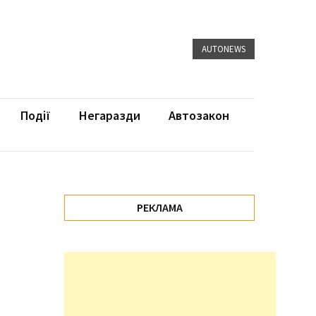
AUTONEWS
Події
Негаразди
Автозакон
РЕКЛАМА