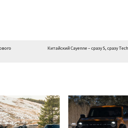
ового
Китайский Cayenne – сразу S, сразу Tec