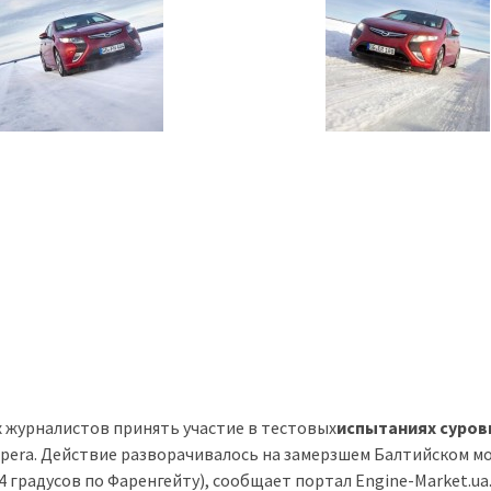
 журналистов принять участие в тестовых
испытаниях суро
pera. Действие разворачивалось на замерзшем Балтийском м
4 градусов по Фаренгейту), сообщает портал Engine-Market.ua.