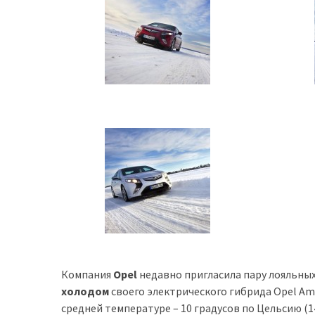
представила
найсучасніші
вантажівки
для
військових
Нова
Honda
Prelude:
гібридний
камбек
MOST
USED
CATEGORIES
Компания
Opel
недавно пригласила пару лояльных
Новинки
холодом
своего электрического гибрида Opel Am
авто
средней температуре – 10 градусов по Цельсию (1
(6 037)