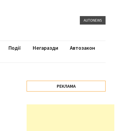
AUTONEWS
Події
Негаразди
Автозакон
РЕКЛАМА