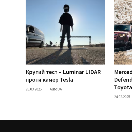
Крутий тест – Luminar LIDAR
Merced
проти камер Tesla
Defend
Toyota
26.03.2025
AutoUA
24.02.2025