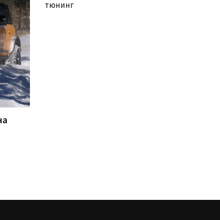
тюнинг
на