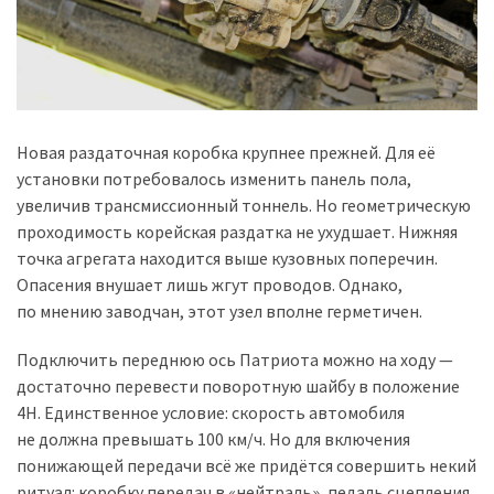
Новая раздаточная коробка крупнее прежней. Для её
установки потребовалось изменить панель пола,
увеличив трансмиссионный тоннель. Но геометрическую
проходимость корейская раздатка не ухудшает. Нижняя
точка агрегата находится выше кузовных поперечин.
Опасения внушает лишь жгут проводов. Однако,
по мнению заводчан, этот узел вполне герметичен.
Подключить переднюю ось Патриота можно на ходу —
достаточно перевести поворотную шайбу в положение
4Н. Единственное условие: скорость автомобиля
не должна превышать 100 км/ч. Но для включения
понижающей передачи всё же придётся совершить некий
ритуал: коробку передач в «нейтраль», педаль сцепления