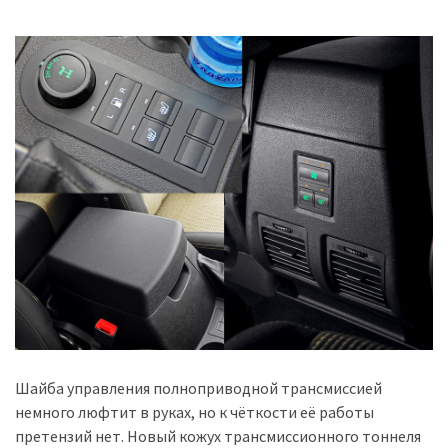
Шайба управления полноприводной трансмиссией
немного люфтит в руках, но к чёткости её работы
претензий нет. Новый кожух трансмиссионного тоннеля