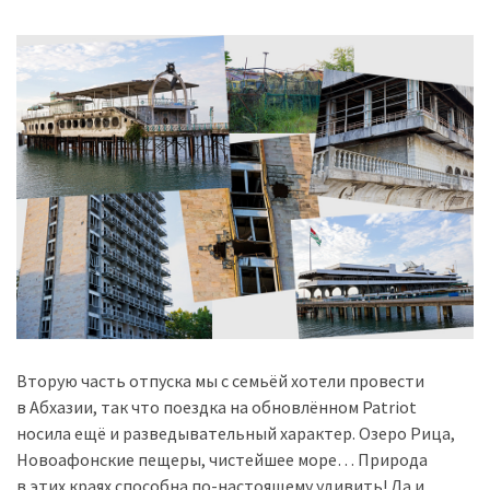
Вторую часть отпуска мы с семьёй хотели провести
в Абхазии, так что поездка на обновлённом Patriot
носила ещё и разведывательный характер. Озеро Рица,
Новоафонские пещеры, чистейшее море… Природа
в этих краях способна по-настоящему удивить! Да и