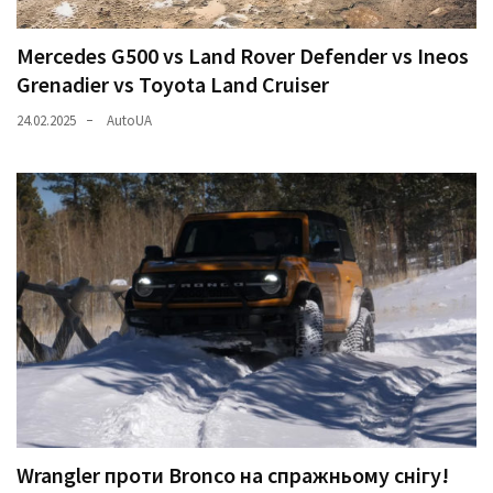
Mercedes G500 vs Land Rover Defender vs Ineos
Grenadier vs Toyota Land Cruiser
24.02.2025
AutoUA
Wrangler проти Bronco на спражньому снігу!