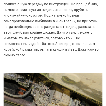
понижающую передачу по инструкции. Но проще было,
немного приотпустив педаль сцепления, врубить
«понижайку» с хрустом. Под нагрузкой рычаг
самопроизвольно выбивало в «нейтраль», но при этом,
когда необходимость в раздатке отпадала, развязать
этот узел было крайне сложно. Да что там, я, может,
и матом-то начал ругаться, потому что «…не
выключается… ядрён-батон». А теперь, с появлением
корейской раздатки, рычаги канули в Лету. Даже как-то
скучно стало.