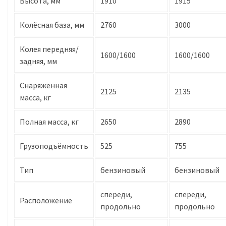
Высота, мм
1910
1915
Колёсная база, мм
2760
3000
Колея передняя/
1600/1600
1600/1600
задняя, мм
Снаряжённая
2125
2135
масса, кг
Полная масса, кг
2650
2890
Грузоподъёмность
525
755
Тип
бензиновый
бензиновый
спереди,
спереди,
Расположение
продольно
продольно