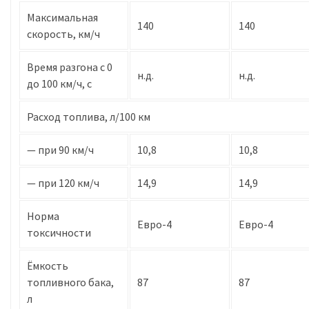
Максимальная
140
140
скорость, км/ч
Время разгона с 0
н.д.
н.д.
до 100 км/ч, с
Расход топлива, л/100 км
— при 90 км/ч
10,8
10,8
— при 120 км/ч
14,9
14,9
Норма
Евро-4
Евро-4
токсичности
Ёмкость
топливного бака,
87
87
л