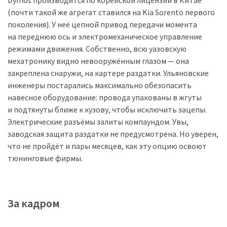
(почти такой же агрегат ставился на Kia Sorento первого
поколения). У неё цепной привод передачи момента
на переднюю ось и электромеханическое управление
режимами движения. Собственно, всю уазовскую
мехатронику видно невооружённым глазом — она
закреплена снаружи, на картере раздатки. Ульяновские
инженеры постарались максимально обезопасить
навесное оборудование: провода упакованы в жгуты
и подтянуты ближе к кузову, чтобы исключить зацепы.
Электрические разъёмы залиты компаундом. Увы,
заводская защита раздатки не предусмотрена. Но уверен,
что не пройдёт и пары месяцев, как эту опцию освоют
тюнинговые фирмы.
За кадром