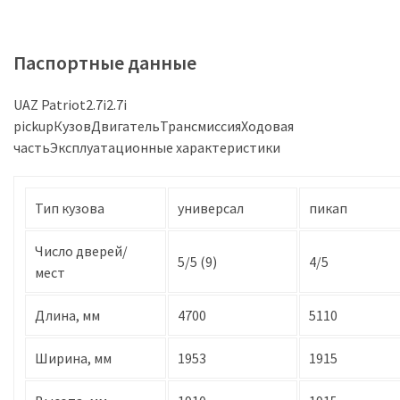
Паспортные данные
UAZ Patriot2.7i2.7i
pickupКузовДвигательТрансмиссияХодовая
частьЭксплуатационные характеристики
Тип кузова
универсал
пикап
Число дверей/
5/5 (9)
4/5
мест
Длина, мм
4700
5110
Ширина, мм
1953
1915