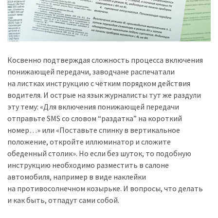
Косвенно подтверждая сложность процесса включения
понижающей передачи, заводчане распечатали
на листках инструкцию с чётким порядком действия
водителя. И острые на язык журналисты тут же раздули
эту тему: «Для включения понижающей передачи
отправьте SMS со словом “раздатка” на короткий
номер…» или «Поставьте спинку в вертикальное
положение, откройте иллюминатор и сложите
обеденный столик». Но если без шуток, то подобную
инструкцию необходимо разместить в салоне
автомобиля, например в виде наклейки
на противосолнечном козырьке. И вопросы, что делать
и как быть, отпадут сами собой.