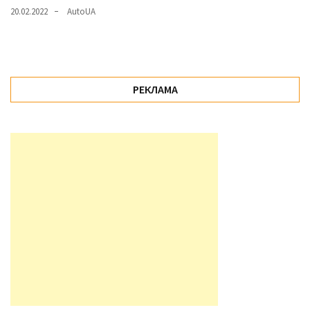
20.02.2022
AutoUA
РЕКЛАМА