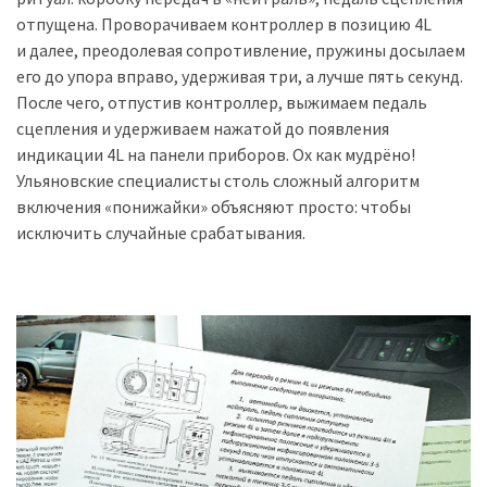
отпущена. Проворачиваем контроллер в позицию 4L
и далее, преодолевая сопротивление, пружины досылаем
его до упора вправо, удерживая три, а лучше пять секунд.
После чего, отпустив контроллер, выжимаем педаль
сцепления и удерживаем нажатой до появления
индикации 4L на панели приборов. Ох как мудрёно!
Ульяновские специалисты столь сложный алгоритм
включения «понижайки» объясняют просто: чтобы
исключить случайные срабатывания.