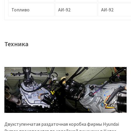
Топливо
АИ-92
АИ-92
Техника
Двухступенчатая раздаточная коробка фирмы Hyundai
Dymos производится по корейской лицензии в Китае