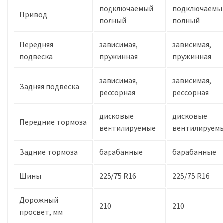
подключаемый
подключаемы
Привод
полный
полный
Передняя
зависимая,
зависимая,
подвеска
пружинная
пружинная
зависимая,
зависимая,
Задняя подвеска
рессорная
рессорная
дисковые
дисковые
Передние тормоза
вентилируемые
вентилируем
Задние тормоза
барабанные
барабанные
Шины
225/75 R16
225/75 R16
Дорожный
210
210
просвет, мм