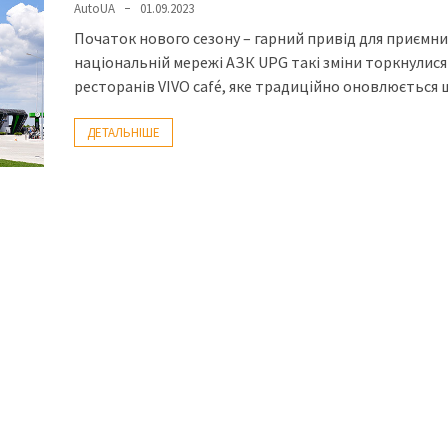
AutoUA
01.09.2023
Початок нового сезону – гарний привід для приємних
національній мережі АЗК UPG такі зміни торкнулис
ресторанів VIVO café, яке традиційно оновлюється 
ДЕТАЛЬНІШЕ