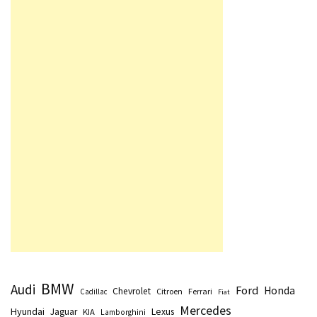
BMW
Audi
Ford
Honda
Chevrolet
Citroen
Ferrari
Cadillac
Fiat
Mercedes
Hyundai
Lexus
Jaguar
KIA
Lamborghini