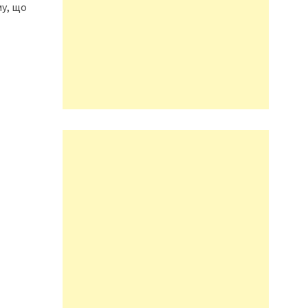
му, що