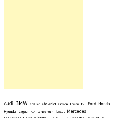
BMW
Audi
Ford
Honda
Chevrolet
Citroen
Ferrari
Cadillac
Fiat
Mercedes
Hyundai
Lexus
Jaguar
KIA
Lamborghini
nissan
Mercedes-Benz