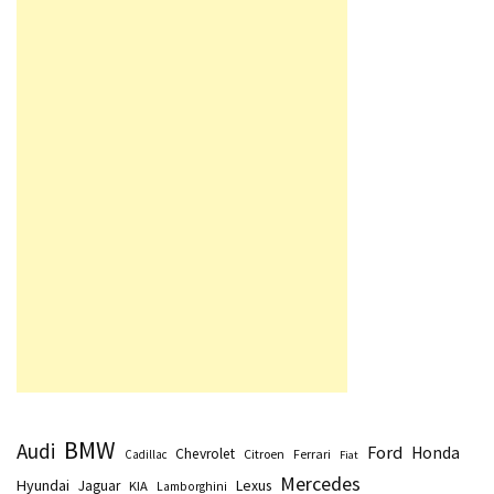
BMW
Audi
Ford
Honda
Chevrolet
Citroen
Ferrari
Cadillac
Fiat
Mercedes
Hyundai
Lexus
Jaguar
KIA
Lamborghini