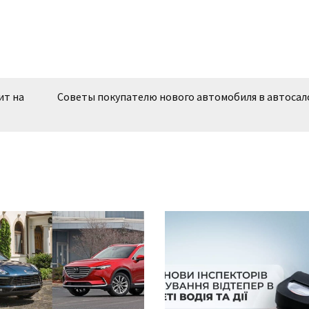
ит на
Советы покупателю нового автомобиля в автосал