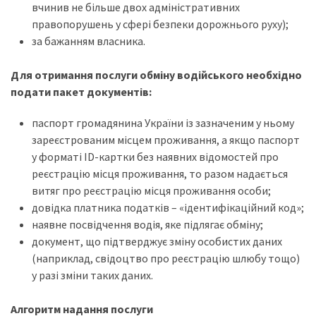
вчинив не більше двох адміністративних
правопорушень у сфері безпеки дорожнього руху);
за бажанням власника.
Для отримання послуги обміну водійського необхідно
подати пакет документів:
паспорт громадянина України із зазначеним у ньому
зареєстрованим місцем проживання, а якщо паспорт
у форматі ID-картки без наявних відомостей про
реєстрацію місця проживання, то разом надається
витяг про реєстрацію місця проживання особи;
довідка платника податків – «ідентифікаційний код»;
наявне посвідчення водія, яке підлягає обміну;
документ, що підтверджує зміну особистих даних
(наприклад, свідоцтво про реєстрацію шлюбу тощо)
у разі зміни таких даних.
Алгоритм надання послуги