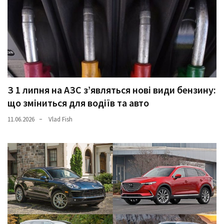
З 1 липня на АЗС з’являться нові види бензину:
що зміниться для водіїв та авто
11.06.2026
Vlad Fish