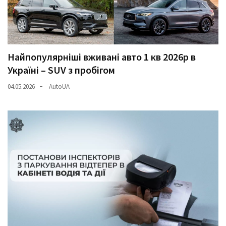
Найпопулярніші вживані авто 1 кв 2026р в
Україні – SUV з пробігом
04.05.2026
AutoUA