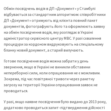
Обмін посвідчень водія в ДП «Документ» у Стамбулі
відбувається за стандартним алгоритмом: співробітники
ДП «Документ» отримують від клієнта повний пакет
документів, фотографують його та оформлюють заявку
на обмін посвідчення водія, яку розглядає в Україні
адміністратор сервісного центру МВС. У разі схвалення
процедури за кордоном видруковують на спеціальному
бланку новий документ, а старий вилучають.
Готове посвідчення водія можна забрати у день
звернення, якщо в Україні не виникли обставини
непереборної сили, коли опрацювання не є можливим.
Зокрема, під час повітряної тривоги через ракетну
загрозу на території України опрацювання заявок не
проводиться.
У разі, якщо наявне посвідчення було видано до 2013 року,
додатково проводиться запит-підтвердження дійсності