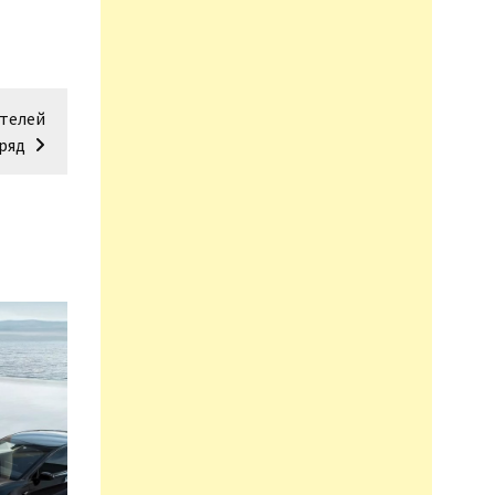
ителей
ряд