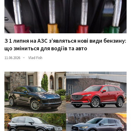
З 1 липня на АЗС з’являться нові види бензину:
що зміниться для водіїв та авто
11.06.2026
Vlad Fish