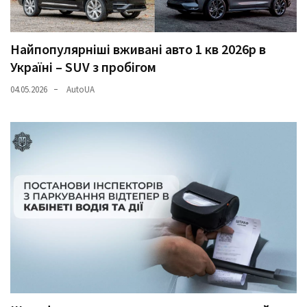
Найпопулярніші вживані авто 1 кв 2026р в
Україні – SUV з пробігом
04.05.2026
AutoUA