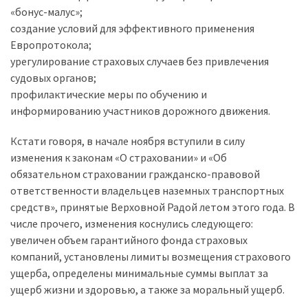
«бонус-малус»;
создание условий для эффективного применения
Европротокола;
урегулирование страховых случаев без привлечения
судовых органов;
профилактические меры по обучению и
информированию участников дорожного движения.
Кстати говоря, в начале ноября вступили в силу
изменения к законам «О страховании» и «Об
обязательном страховании гражданско-правовой
ответственности владельцев наземных транспортных
средств», принятые Верховной Радой летом этого года. В
числе прочего, изменения коснулись следующего:
увеличен объем гарантийного фонда страховых
компаний, установлены лимиты возмещения страхового
ущерба, определены минимальные суммы выплат за
ущерб жизни и здоровью, а также за моральный ущерб.