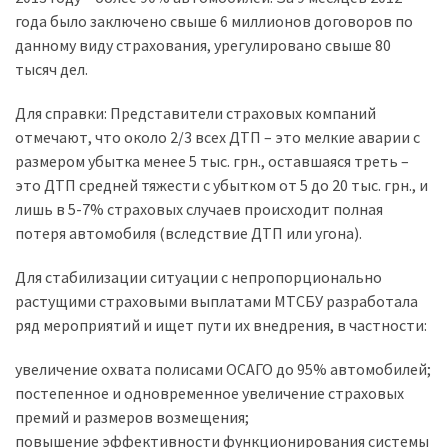
года было заключено свыше 6 миллионов договоров по
данному виду страхования, урегулировано свыше 80
тысяч дел.
Для справки: Представители страховых компаний
отмечают, что около 2/3 всех ДТП – это мелкие аварии с
размером убытка менее 5 тыс. грн., оставшаяся треть –
это ДТП средней тяжести с убытком от 5 до 20 тыс. грн., и
лишь в 5-7% страховых случаев происходит полная
потеря автомобиля (вследствие ДТП или угона).
Для стабилизации ситуации с непропорционально
растущими страховыми выплатами МТСБУ разработала
ряд мероприятий и ищет пути их внедрения, в частности:
увеличение охвата полисами ОСАГО до 95% автомобилей;
постепенное и одновременное увеличение страховых
премий и размеров возмещения;
повышение эффективности функционирования системы