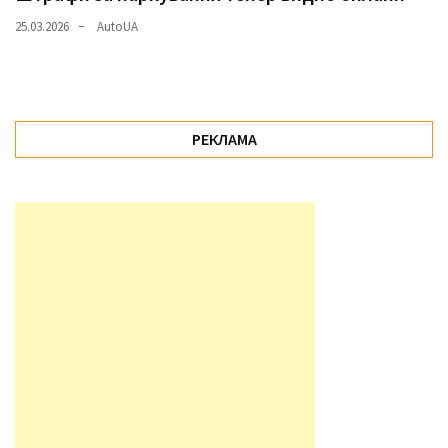
25.03.2026
AutoUA
РЕКЛАМА