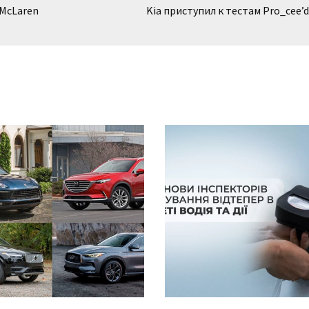
 McLaren
Kia приступил к тестам Pro_cee’