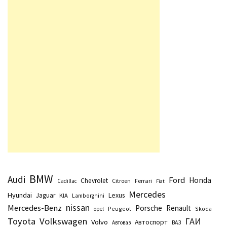
BMW
Audi
Ford
Honda
Chevrolet
Citroen
Ferrari
Cadillac
Fiat
Mercedes
Hyundai
Lexus
Jaguar
KIA
Lamborghini
nissan
Mercedes-Benz
Porsche
Renault
Peugeot
Skoda
opel
Toyota
Volkswagen
ГАИ
Volvo
Автоспорт
Автоваз
ВАЗ