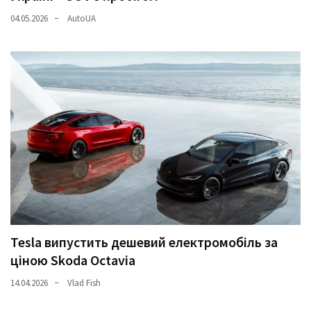
04.05.2026
AutoUA
Tesla випустить дешевий електромобіль за
ціною Skoda Octavia
14.04.2026
Vlad Fish