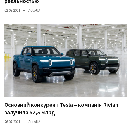
реальностью
02.09.2021
AutoUA
Основний конкурент Tesla – компанія Rivian
залучила $2,5 млрд
26.07.2021
AutoUA