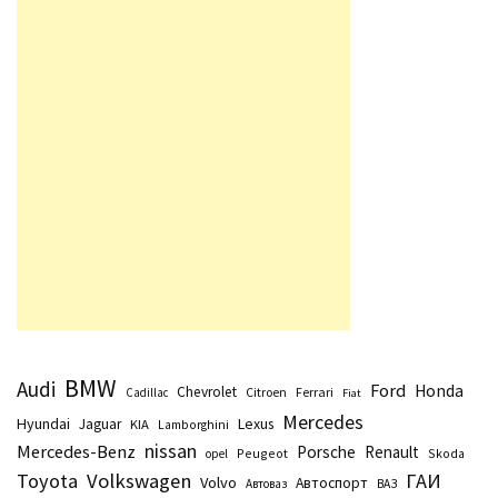
BMW
Audi
Ford
Honda
Chevrolet
Citroen
Ferrari
Cadillac
Fiat
Mercedes
Hyundai
Lexus
Jaguar
KIA
Lamborghini
nissan
Mercedes-Benz
Porsche
Renault
Peugeot
Skoda
opel
Toyota
Volkswagen
ГАИ
Volvo
Автоспорт
Автоваз
ВАЗ