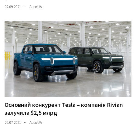
02.09.2021
AutoUA
Основний конкурент Tesla – компанія Rivian
залучила $2,5 млрд
26.07.2021
AutoUA