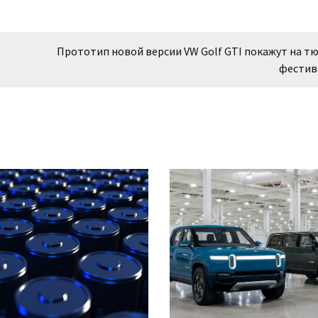
Прототип новой версии VW Golf GTI покажут на т
фестив